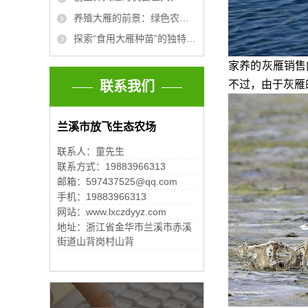
养殖大雁的前景：绿色农业的新兴利基
探索“食用大雁种苗”的独特美食魅力与文化价值
家养的灰雁销售
不过，由于灰雁
联系我们
兰溪市放飞生态农场
联系人：童先生
联系方式：19883966313
邮箱：597437525@qq.com
手机：19883966313
网站：www.lxczdyyz.com
地址：浙江省金华市兰溪市赤溪
街道山背岗村山背