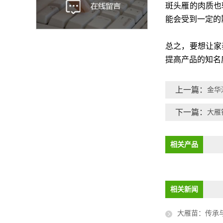
斑头雁的肉质也
能会受到一定的
总之，要想让家
提高产品的知名
上一篇：
金华
下一篇：
大雁
相关产品
相关新闻
大雁苗：传承与