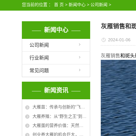
您当前的位置 ：
首 页
>
新闻中心
>
公司新闻
>
灰雁销售和
新闻中心
2024-01-06
公司新闻
灰雁销售
和斑头
行业新闻
常见问题
新闻资讯
大雁苗：传承与创新的“飞天之翼”
大雁养殖：从“野生之王”到“家庭乐园”的生态奇迹
大雁蛋的营养价值：天然的健康宝藏
创业养大雁的机会巨大，开启农业新红利之路