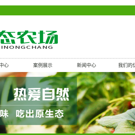
中心
案例展示
新闻中心
我们的
殖大雁
公司新闻
育灰雁
行业新闻
育飞鹅
常见问题
殖斑头雁