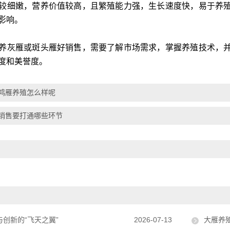
较细嫩，营养价值较高，且繁殖能力强，生长速度快，易于养
影响。
养灰雁或斑头雁好销售，需要了解市场需求，掌握养殖技术，
度和美誉度。
鸿雁养殖怎么样呢
销售要打通哪些环节
创新的“飞天之翼”
2026-07-13
大雁养殖