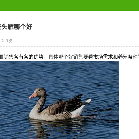
斑头雁哪个好
0
次
雁销售各有各的优势，具体哪个好销售要看市场需求和养殖条件