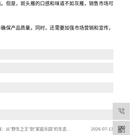
殖。但是，斑头雁的口感和味道不如灰雁，销售市场可
并确保产品质量。同时，还需要加强市场营销和宣传，
：从“野生之王”到“家庭乐园”的生态奇迹
2026-07-13