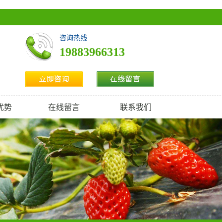
咨询热线
19883966313
优势
在线留言
联系我们