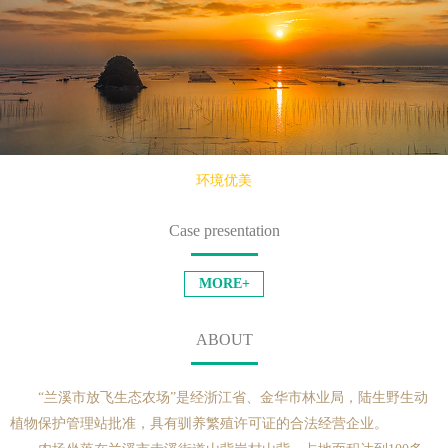
环境优美
Case presentation
MORE+
ABOUT
“兰溪市放飞生态农场”是经浙江省、金华市林业局，陆生野生动
植物保护管理站批准，具有驯养繁殖许可证的合法经营企业。