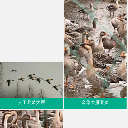
人工养殖大雁
金华大雁养殖