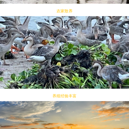
农家散养
养殖经验丰富