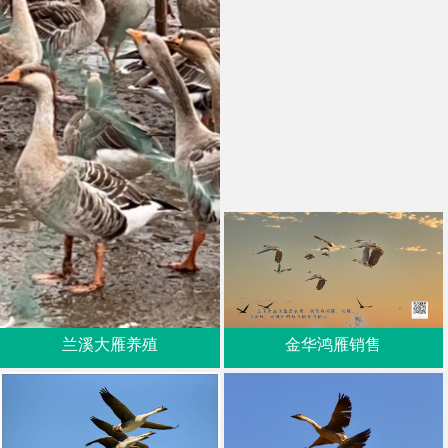
兰溪大雁养殖
金华鸿雁销售