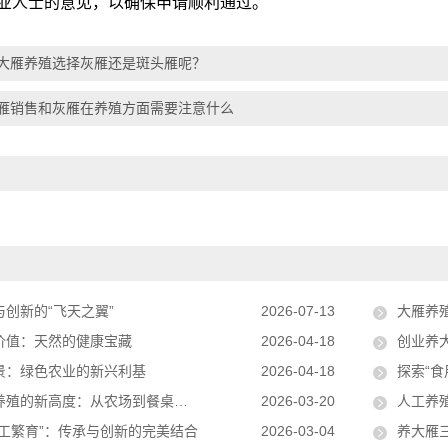
业人士的意见，以确保申请顺利通过。
大雁养殖选择灰雁还是斑头雁呢？
雁销售和灰雁在养殖方面需要注意什么
创新的“飞天之翼”
2026-07-13
大雁养殖
价值：天然的健康宝藏
2026-04-18
创业养
景：绿色农业的新兴利基
2026-04-18
探索“
的新高度：从农场到餐桌的完美之旅
2026-03-20
人工养
人工繁育”：传承与创新的完美结合
2026-03-04
养大雁三年，