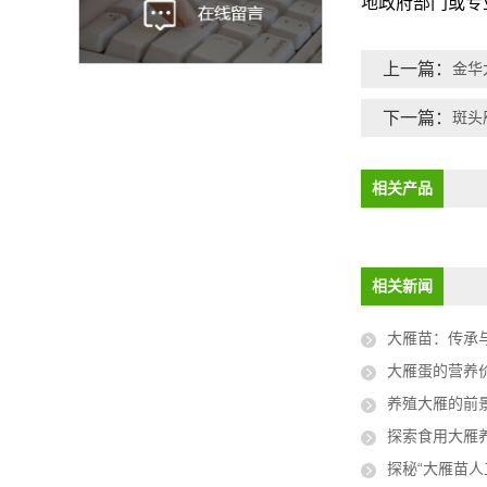
地政府部门或专
上一篇：
金华
下一篇：
斑头
相关产品
相关新闻
大雁苗：传承与
大雁蛋的营养
养殖大雁的前
探索食用大雁养殖
探秘“大雁苗