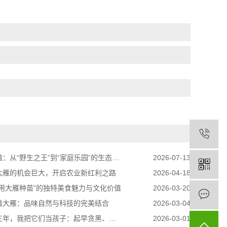
：从“野生之王”到“家庭乐园”的生态奇迹
2026-07-13
大雁的机会巨大，开启农业新红利之路
2026-04-18
食用大雁种苗”的独特美食魅力与文化价值
2026-03-20
殖大雁：品味自然与科技的完美结合
2026-03-04
我把它们当孩子：起早贪黑、把屎把尿，却治好了我的精神内耗
2026-03-01