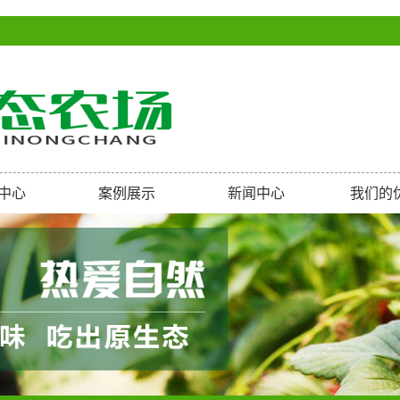
中心
案例展示
新闻中心
我们的
殖大雁
公司新闻
育灰雁
行业新闻
育飞鹅
常见问题
殖斑头雁