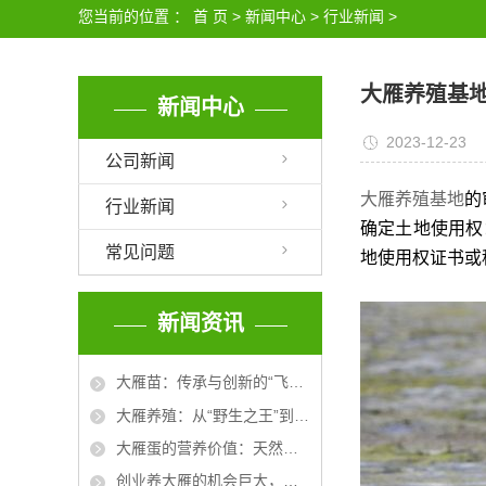
您当前的位置 ：
首 页
>
新闻中心
>
行业新闻
>
大雁养殖基
新闻中心
2023-12-23
公司新闻
大雁养殖基地
的
行业新闻
确定土地使用权
常见问题
地使用权证书或
新闻资讯
大雁苗：传承与创新的“飞天之翼”
大雁养殖：从“野生之王”到“家庭乐园”的生态奇迹
大雁蛋的营养价值：天然的健康宝藏
创业养大雁的机会巨大，开启农业新红利之路