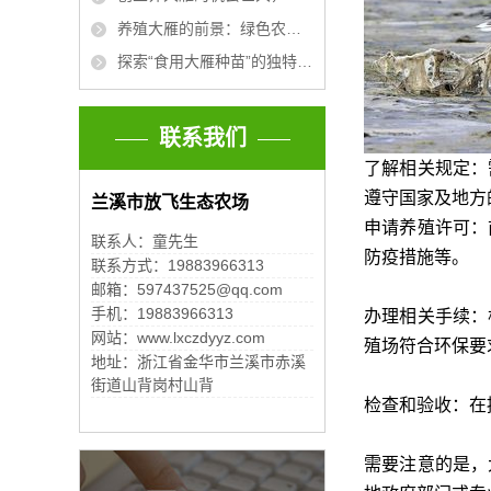
养殖大雁的前景：绿色农业的新兴利基
探索“食用大雁种苗”的独特美食魅力与文化价值
联系我们
了解相关规定：
遵守国家及地方
兰溪市放飞生态农场
申请养殖许可：
联系人：童先生
防疫措施等。
联系方式：19883966313
邮箱：597437525@qq.com
手机：19883966313
办理相关手续：
网站：www.lxczdyyz.com
殖场符合环保要
地址：浙江省金华市兰溪市赤溪
街道山背岗村山背
检查和验收：在
需要注意的是，