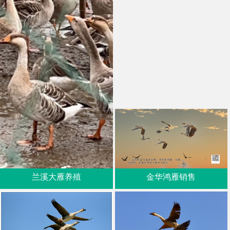
兰溪大雁养殖
金华鸿雁销售