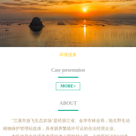
环境优美
Case presentation
MORE+
ABOUT
“兰溪市放飞生态农场”是经浙江省、金华市林业局，陆生野生动
植物保护管理站批准，具有驯养繁殖许可证的合法经营企业。