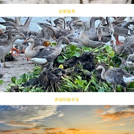
农家散养
养殖经验丰富