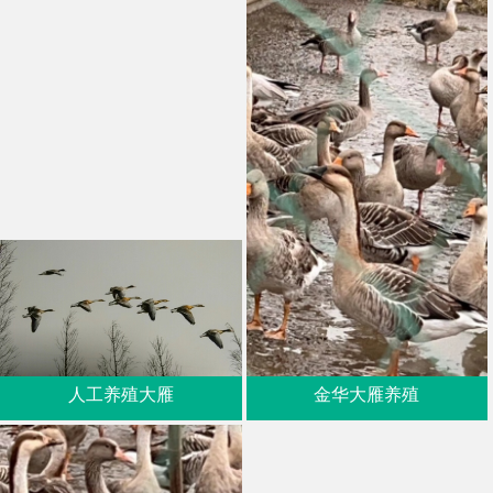
人工养殖大雁
金华大雁养殖